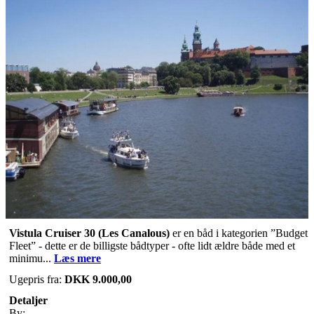
Vistula Cruiser 30
(Les Canalous)
er en båd i kategorien ”Budget
Fleet” - dette er de billigste bådtyper - ofte lidt ældre både med et
minimu...
Læs mere
Ugepris fra:
DKK 9.000,00
Detaljer
By: