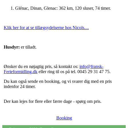
Glénac, Dinan, Glenac: 362 km, 120 sluser, 74 timer.
Klik her for at se tillægsydelserne hos Nicols....
Husdyr:
er tilladt.
Ønsker du en nøjagtig pris, så kontakt os:
info@fransk-
Ferieformidling.dk
eller ring til os på tel. 0045 29 31 47 75.
Du kan også sende en booking, og vi svarer dig med en pris
indenfor 24 timer.
Der kan lejes for flere eller færre dage - spørg om pris.
Booking