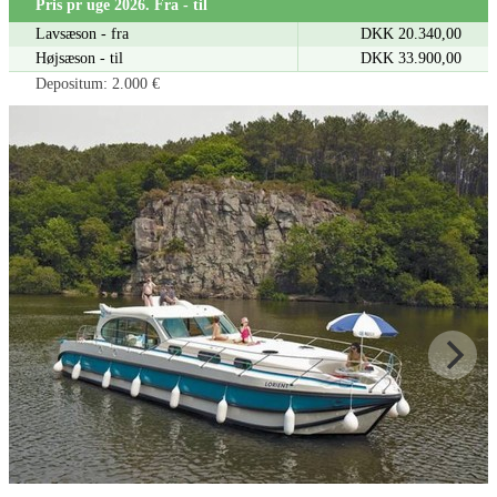
Pris pr uge 2026. Fra - til
Lavsæson - fra
DKK 20.340,00
Højsæson - til
DKK 33.900,00
Depositum: 2.000 €