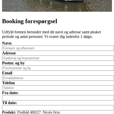
Booking forespørgsel
Udfyld formen herunder med dit navn og adresse samt ønsket
periode og antal personer. Vi svarer dig indenfor 1 døgn.
Navn
Adresse
Postnr. og by
Email
Telefon
Fra dato:
Til dato:
Produkt:
Flodbåd 400227: Nicols Octo