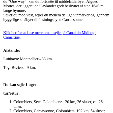
du "One way", kan du fortsætte til middelalderbyen Aigues
Mortes, der ligger ude i lavlandet godt beskyttet af sine 1640 m.
lange bymure.
Sejler du mod vest, sejler du mellem dejlige vinmarker og igennem
hyggelige småbyer til fæstningsbyen Carcassonne.
Klik her for at læse mere om at sejle på Canal du Midi og i
Camarque.
Afstande:
Lufthavn: Montpellier - 83 km.
Tog: Beziers - 9 km.
Du kan sejle 1 uge:
tur/retur:
Colombiers, Sète, Colombiers: 120 km, 26 sluser, ca. 26
timer.
Colombiers, Carcassonne, Colombiers: 192 km, 54 sluser,