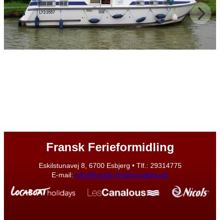
Fransk Ferieformidling
Eskilstunavej 8, 6700 Esbjerg • Tlf.: 29314775
E-mail:
info@fransk-ferieformidling.dk