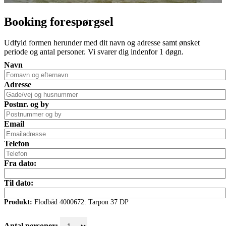
Booking forespørgsel
Udfyld formen herunder med dit navn og adresse samt ønsket
periode og antal personer. Vi svarer dig indenfor 1 døgn.
Navn
Adresse
Postnr. og by
Email
Telefon
Fra dato:
Til dato:
Produkt:
Flodbåd 4000672: Tarpon 37 DP
Antal personer: