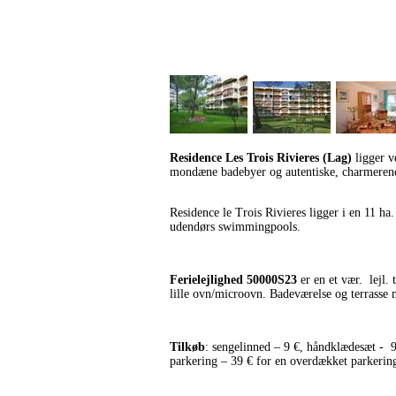
Residence Les Trois Rivieres (Lag)
ligger v
mondæne badebyer og autentiske, charmerend
Residence le Trois Rivieres ligger i en 11 ha
udendørs swimmingpools.
Ferielejlighed 50000S23
er en et vær. lejl.
lille ovn/microovn. Badeværelse og terrasse
Tilkøb
: sengelinned – 9 €, håndklædesæt - 9
parkering – 39 € for en overdækket parkerin