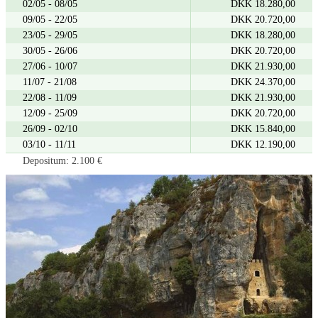
02/05 - 08/05
DKK 18.280,00
09/05 - 22/05
DKK 20.720,00
23/05 - 29/05
DKK 18.280,00
30/05 - 26/06
DKK 20.720,00
27/06 - 10/07
DKK 21.930,00
11/07 - 21/08
DKK 24.370,00
22/08 - 11/09
DKK 21.930,00
12/09 - 25/09
DKK 20.720,00
26/09 - 02/10
DKK 15.840,00
03/10 - 11/11
DKK 12.190,00
Depositum: 2.100 €