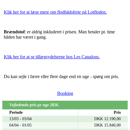
Klik her for at læse mere om flodbådsferie på Lotfloden.
Brændstof
: er aldrig inkluderet i prisen. Man betaler pr. time
båden har været i gang.
Klik her for at se tillægsydelserne hos Les Canalous.
Du kan sejle i færre eller flere dage end en uge - spørg om pris.
Booking
Vejledende pris pr uge 2026.
Periode
Pris
13/03 - 03/04
DKK 12.190,00
04/04 - 01/05
DKK 15.840,00