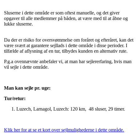
Sluserne i dette område er som oftest manuelle, og det giver
opgaver til alle medlemmer på båden, at være med til at åbne og
lukke sluserne.
Da der er risiko for oversvømmelse om foråret og efteråret, kan det
være svært at garantere sejllads i dette område i disse perioder. I
tilfælde af aflysning af en tur, tilbydes kunden en alternativ rute.
P.g.a ovennævnte anbefaler vi, at man har sejlererfaring, hvis man
vil sejle i dette område.
Man kan sejle pr. uge:
Tur/retur:
Luzech, Larnagol, Luzech: 120 km, 48 sluser, 29 timer.
Klik her for at se et kort over sejlmulighederne i dette område.