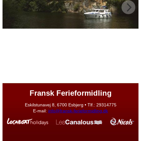
Fransk Ferieformidling
Eskilstunavej 8, 6700 Esbjerg • Tlf.: 29314775
E-mail:
info@fransk-ferieformidling.dk