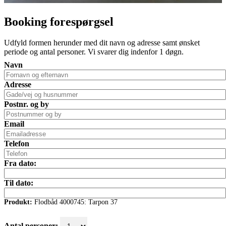
Booking forespørgsel
Udfyld formen herunder med dit navn og adresse samt ønsket
periode og antal personer. Vi svarer dig indenfor 1 døgn.
Navn
Adresse
Postnr. og by
Email
Telefon
Fra dato:
Til dato:
Produkt:
Flodbåd 4000745: Tarpon 37
Antal personer: