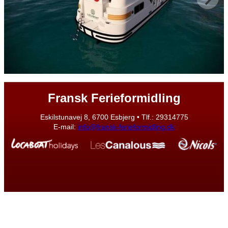
Fransk Ferieformidling
Eskilstunavej 8, 6700 Esbjerg • Tlf.: 29314775
E-mail:
info@fransk-ferieformidling.dk