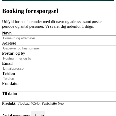
Booking forespørgsel
Udfyld formen herunder med dit navn og adresse samt ønsket
periode og antal personer. Vi svarer dig indenfor 1 døgn.
Navn
Adresse
Postnr. og by
Email
Telefon
Fra dato:
Til dato:
Produkt:
Flodbåd 40545: Penichette Neo
Antal personer: