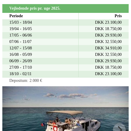
Vejledende pris pr. uge 2025.
Periode
Pris
15/03 - 18/04
DKK 23.100,00
19/04 - 16/05
DKK 18.750,00
17/05 - 06/06
DKK 29.930,00
07/06 - 11/07
DKK 32.550,00
12/07 - 15/08
DKK 34.910,00
16/08 - 05/09
DKK 32.550,00
06/09 - 26/09
DKK 29.930,00
27/09 - 17/10
DKK 18.750,00
18/10 - 02/11
DKK 23.100,00
Depositum: 2.000 €