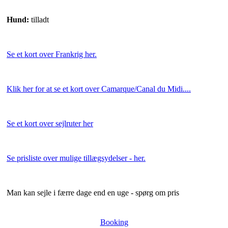
Hund:
tilladt
Se et kort over Frankrig her.
Klik her for at se et kort over Camarque/Canal du Midi....
Se et kort over sejlruter her
Se prisliste over mulige tillægsydelser - her.
Man kan sejle i færre dage end en uge - spørg om pris
Booking