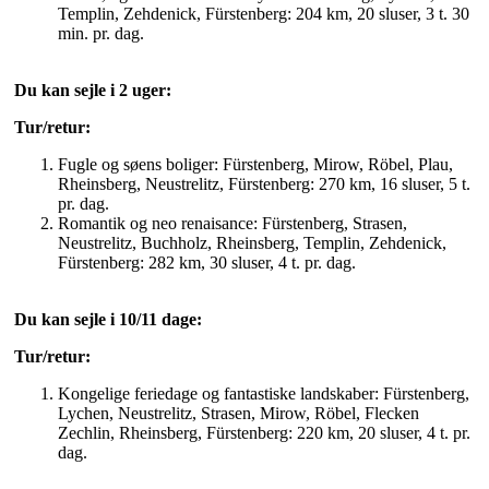
Templin, Zehdenick, Fürstenberg: 204 km, 20 sluser, 3 t. 30
min. pr. dag.
Du kan sejle i 2 uger:
Tur/retur:
Fugle og søens boliger: Fürstenberg, Mirow, Röbel, Plau,
Rheinsberg, Neustrelitz, Fürstenberg: 270 km, 16 sluser, 5 t.
pr. dag.
Romantik og neo renaisance: Fürstenberg, Strasen,
Neustrelitz, Buchholz, Rheinsberg, Templin, Zehdenick,
Fürstenberg: 282 km, 30 sluser, 4 t. pr. dag.
Du kan sejle i 10/11 dage:
Tur/retur:
Kongelige feriedage og fantastiske landskaber: Fürstenberg,
Lychen, Neustrelitz, Strasen, Mirow, Röbel, Flecken
Zechlin, Rheinsberg, Fürstenberg: 220 km, 20 sluser, 4 t. pr.
dag.