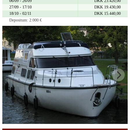
06/09 - 26/09
DKK 23.420,00
27/09 - 17/10
DKK 19.430,00
18/10 - 02/11
DKK 15.440,00
Depositum: 2.000 €