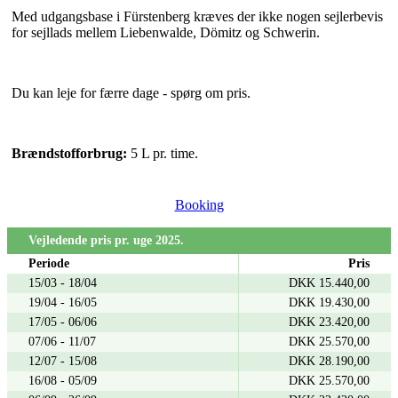
Med udgangsbase i Fürstenberg kræves der ikke nogen sejlerbevis
for sejllads mellem Liebenwalde, Dömitz og Schwerin.
Du kan leje for færre dage - spørg om pris.
Brændstofforbrug:
5 L pr. time.
Booking
Vejledende pris pr. uge 2025.
Periode
Pris
15/03 - 18/04
DKK 15.440,00
19/04 - 16/05
DKK 19.430,00
17/05 - 06/06
DKK 23.420,00
07/06 - 11/07
DKK 25.570,00
12/07 - 15/08
DKK 28.190,00
16/08 - 05/09
DKK 25.570,00