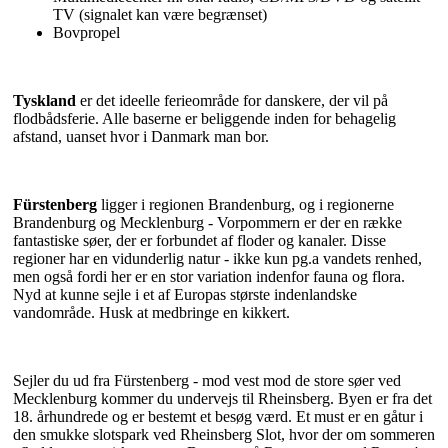
TV (signalet kan være begrænset)
Bovpropel
Tyskland
er det ideelle ferieområde for danskere, der vil på
flodbådsferie. Alle baserne er beliggende inden for behagelig
afstand, uanset hvor i Danmark man bor.
Fürstenberg
ligger i regionen Brandenburg, og i regionerne
Brandenburg og Mecklenburg - Vorpommern er der en række
fantastiske søer, der er forbundet af floder og kanaler. Disse
regioner har en vidunderlig natur - ikke kun pg.a vandets renhed,
men også fordi her er en stor variation indenfor fauna og flora.
Nyd at kunne sejle i et af Europas største indenlandske
vandområde. Husk at medbringe en kikkert.
Sejler du ud fra Fürstenberg - mod vest mod de store søer ved
Mecklenburg kommer du undervejs til Rheinsberg. Byen er fra det
18. århundrede og er bestemt et besøg værd. Et must er en gåtur i
den smukke slotspark ved Rheinsberg Slot, hvor der om sommeren