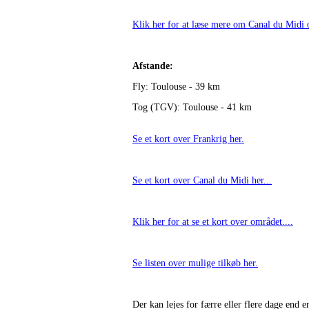
Klik her for at læse mere om Canal du Mid
Afstande:
Fly: Toulouse - 39 km
Tog (TGV): Toulouse - 41 km
Se et kort over Frankrig her.
Se et kort over Canal du Midi her...
Klik her for at se et kort over området....
Se listen over mulige tilkøb her.
Der kan lejes for færre eller flere dage end e