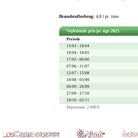
Brændstofforbrug:
4,8 l pr. time.
Vejledende pris pr. uge 2025.
Periode
15/03 - 18/04
19/04 - 16/05
17/05 - 06/06
07/06 - 11/07
12/07 - 15/08
16/08 - 05/09
06/09 - 26/09
27/09 - 17/10
18/10 - 02/11
Depositum: 2.000 €
Fransk Ferieformidling • Eskilstunavej 8, 6700 Esbjerg • Tl