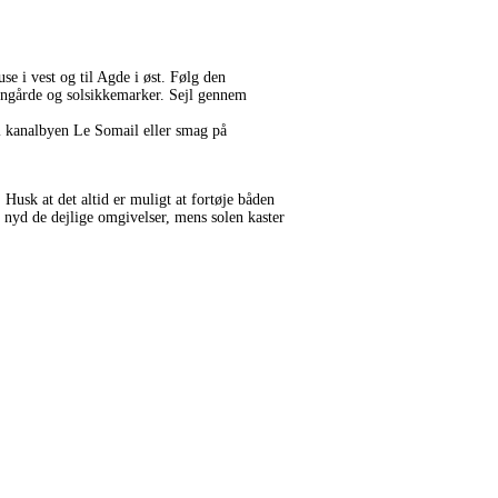
 i vest og til Agde i øst. Følg den
ingårde og solsikkemarker. Sejl gennem
i kanalbyen Le Somail eller smag på
Husk at det altid er muligt at fortøje båden
og nyd de dejlige omgivelser, mens solen kaster