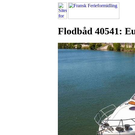
Flodbåd 40541: E