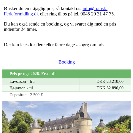
Ønsker du en nøjagtig pris, så kontakt os:
info@fransk-
Ferieformidling.dk
eller ring til os på tel. 0045 29 31 47 75.
Du kan også sende en booking, og vi svarer dig med en pris
indenfor 24 timer.
Der kan lejes for flere eller færre dage - spørg om pris.
Booking
Pris pr uge 2026. Fra - til
Lavsæson - fra
DKK 23.210,00
Højsæson - til
DKK 32.890,00
Depositum: 2.500 €