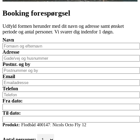
Booking forespørgsel
Udfyld formen herunder med dit navn og adresse samt ønsket
periode og antal personer. Vi svarer dig indenfor 1 døgn.
Navn
Adresse
Postnr. og by
Email
Telefon
Fra dato:
Til dato:
Produkt:
Flodbåd 400147: Nicols Octo Fly 12
Antal personer: