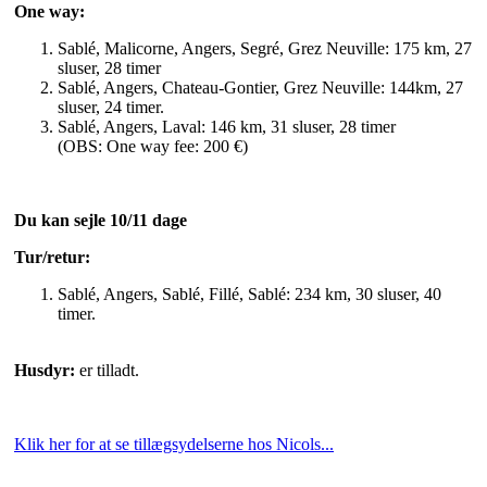
One way:
Sablé, Malicorne, Angers, Segré, Grez Neuville: 175 km, 27
sluser, 28 timer
Sablé, Angers, Chateau-Gontier, Grez Neuville: 144km, 27
sluser, 24 timer.
Sablé, Angers, Laval: 146 km, 31 sluser, 28 timer
(OBS: One way fee: 200 €)
Du kan sejle 10/11 dage
Tur/retur:
Sablé, Angers, Sablé, Fillé, Sablé: 234 km, 30 sluser, 40
timer.
Husdyr:
er tilladt.
Klik her for at se tillægsydelserne hos Nicols...