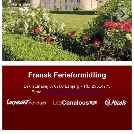
Fransk Ferieformidling
Eskilstunavej 8, 6700 Esbjerg • Tlf.: 29314775
E-mail:
info@fransk-ferieformidling.dk