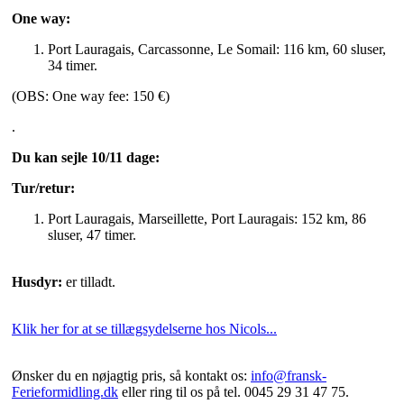
One way:
Port Lauragais, Carcassonne, Le Somail: 116 km, 60 sluser,
34 timer.
(OBS: One way fee: 150 €)
.
Du kan sejle 10/11 dage:
Tur/retur:
Port Lauragais, Marseillette, Port Lauragais: 152 km, 86
sluser, 47 timer.
Husdyr:
er tilladt.
Klik her for at se tillægsydelserne hos Nicols...
Ønsker du en nøjagtig pris, så kontakt os:
info@fransk-
Ferieformidling.dk
eller ring til os på tel. 0045 29 31 47 75.