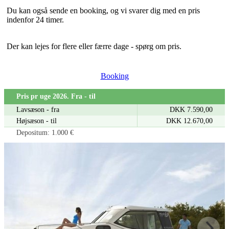
Du kan også sende en booking, og vi svarer dig med en pris
indenfor 24 timer.
Der kan lejes for flere eller færre dage - spørg om pris.
Booking
Pris pr uge 2026. Fra - til
Lavsæson - fra
DKK 7.590,00
Højsæson - til
DKK 12.670,00
Depositum: 1.000 €