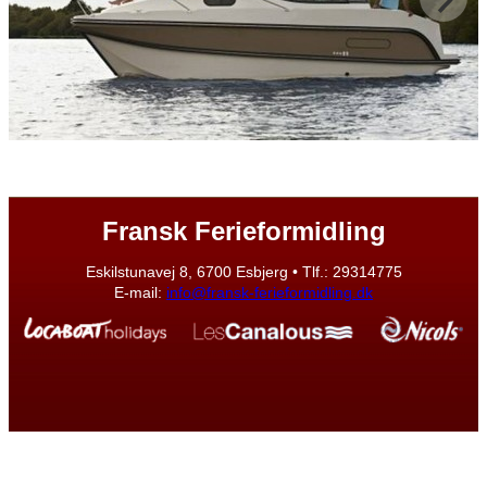
Fransk Ferieformidling
Eskilstunavej 8, 6700 Esbjerg • Tlf.: 29314775
E-mail:
info@fransk-ferieformidling.dk