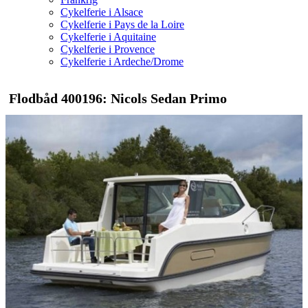
Cykelferie i Alsace
Cykelferie i Pays de la Loire
Cykelferie i Aquitaine
Cykelferie i Provence
Cykelferie i Ardeche/Drome
Flodbåd 400196: Nicols Sedan Primo