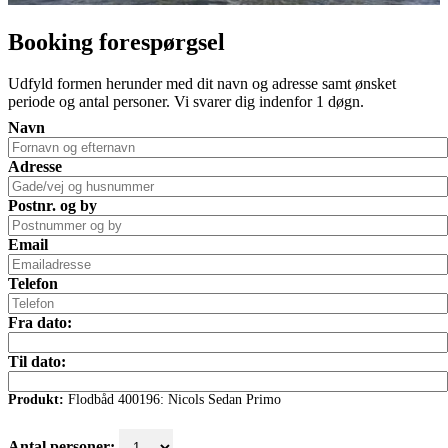
Booking forespørgsel
Udfyld formen herunder med dit navn og adresse samt ønsket
periode og antal personer. Vi svarer dig indenfor 1 døgn.
Navn
Adresse
Postnr. og by
Email
Telefon
Fra dato:
Til dato:
Produkt:
Flodbåd 400196: Nicols Sedan Primo
Antal personer: