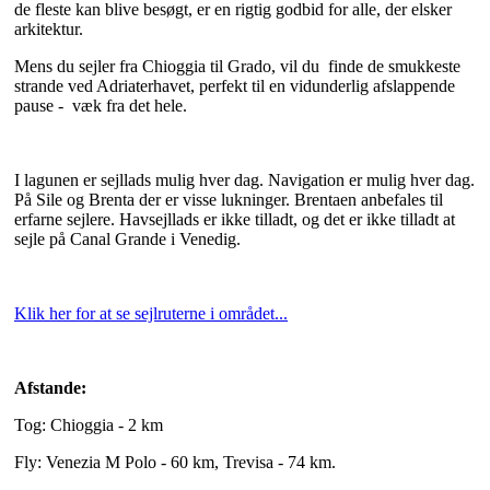
de fleste kan blive besøgt, er en rigtig godbid for alle, der elsker
arkitektur.
Mens du sejler fra Chioggia til Grado, vil du finde de smukkeste
strande ved Adriaterhavet, perfekt til en vidunderlig afslappende
pause - væk fra det hele.
I lagunen er sejllads mulig hver dag. Navigation er mulig hver dag.
På Sile og Brenta der er visse lukninger. Brentaen anbefales til
erfarne sejlere. Havsejllads er ikke tilladt, og det er ikke tilladt at
sejle på Canal Grande i Venedig.
Klik her for at se sejlruterne i området...
Afstande:
Tog: Chioggia - 2 km
Fly: Venezia M Polo - 60 km, Trevisa - 74 km.