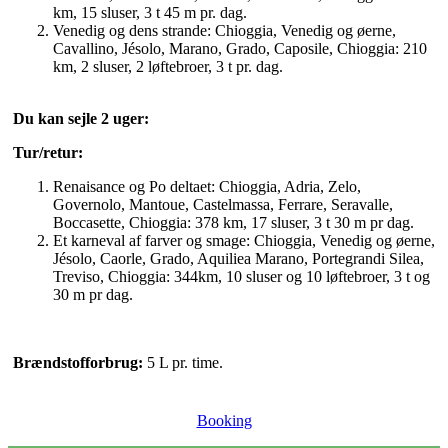
km, 15 sluser, 3 t 45 m pr. dag.
Venedig og dens strande: Chioggia, Venedig og øerne,
Cavallino, Jésolo, Marano, Grado, Caposile, Chioggia: 210
km, 2 sluser, 2 løftebroer, 3 t pr. dag.
Du kan sejle 2 uger:
Tur/retur:
Renaisance og Po deltaet: Chioggia, Adria, Zelo,
Governolo, Mantoue, Castelmassa, Ferrare, Seravalle,
Boccasette, Chioggia: 378 km, 17 sluser, 3 t 30 m pr dag.
Et karneval af farver og smage: Chioggia, Venedig og øerne,
Jésolo, Caorle, Grado, Aquiliea Marano, Portegrandi Silea,
Treviso, Chioggia: 344km, 10 sluser og 10 løftebroer, 3 t og
30 m pr dag.
Brændstofforbrug:
5 L pr. time.
Booking