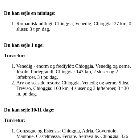
Du kan sejle en miniuge:
Romantisk udflugt: Chioggia, Venedig, Chioggia: 27 km, 0
sluser. 3 t pr. dag.
Du kan sejle 1 uge:
Tur/retur:
Venedig - enorm og fredfyldt: Chioggia, Venedig og øerne,
Jésolo, Portegrandi, Chioggia: 143 km, 2 sluser og 2
løftebroer, 3 t pr. dag.
Arv og seaside resorts: Chioggia, Venedig og øerne, Silea,
Treviso, Chioggia: 160 km, 4 sluser og 3 løftebroer, 3 t 30
m. pr. dag.
Du kan sejle 10/11 dage:
Tur/retur:
Gonzague og Estensis: Chioggia, Adria, Governolo,
Mantoue, Castelmassa, Ferrare, Serravalle, Chioggia: 326