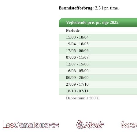
Brændstofforbrug:
3,5 l pr. time.
Vejledende pris pr. uge 2025.
Periode
15/03 - 18/04
19/04 - 16/05
17/05 - 06/06
07/06 - 11/07
12/07 - 15/08
16/08 - 05/09
06/09 - 26/09
27/09 - 17/10
18/10 - 02/11
Depositum: 1.500 €
Fransk Ferieformidling • Eskilstunavej 8, 6700 Esbjerg • Tl