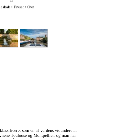
Ja
eskab • Fryser • Ovn
lassificeret som en af verdens vidundere af
havnene Toulouse og Montpellier, og man har