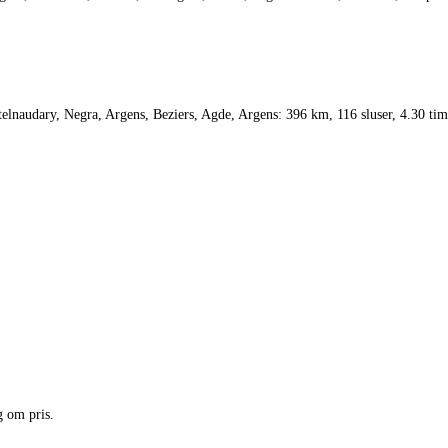
elnaudary, Negra, Argens, Beziers, Agde, Argens: 396 km, 116 sluser, 4.30 tim
g om pris.