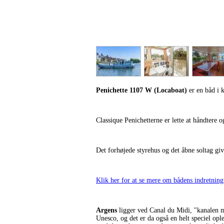
Penichette 1107 W (Locaboat)
er en båd i 
Classique Penichetterne er lette at håndtere 
Det forhøjede styrehus og det åbne soltag give
Klik her for at se mere om bådens indretning
Argens
ligger ved Canal du Midi, "kanalen m
Unesco, og det er da også en helt speciel op