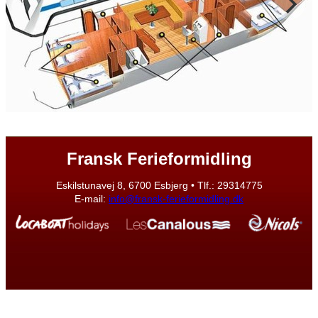
Fransk Ferieformidling
Eskilstunavej 8, 6700 Esbjerg • Tlf.: 29314775
E-mail:
info@fransk-ferieformidling.dk