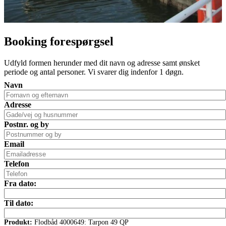
Booking forespørgsel
Udfyld formen herunder med dit navn og adresse samt ønsket
periode og antal personer. Vi svarer dig indenfor 1 døgn.
Navn
Adresse
Postnr. og by
Email
Telefon
Fra dato:
Til dato:
Produkt:
Flodbåd 4000649: Tarpon 49 QP