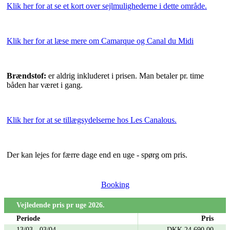
Klik her for at se et kort over sejlmulighederne i dette område.
Klik her for at læse mere om Camarque og Canal du Midi
Brændstof:
er aldrig inkluderet i prisen. Man betaler pr. time
båden har været i gang.
Klik her for at se tillægsydelserne hos Les Canalous.
Der kan lejes for færre dage end en uge - spørg om pris.
Booking
Vejledende pris pr uge 2026.
Periode
Pris
13/03 - 03/04
DKK 24.690,00