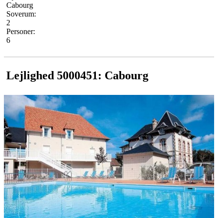
Cabourg
Soverum:
2
Personer:
6
Lejlighed 5000451: Cabourg