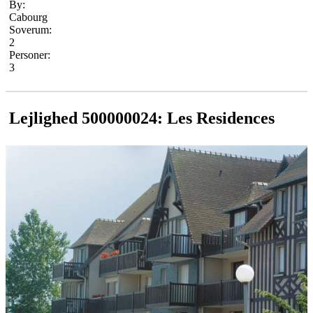
By:
Cabourg
Soverum:
2
Personer:
3
Lejlighed 500000024: Les Residences