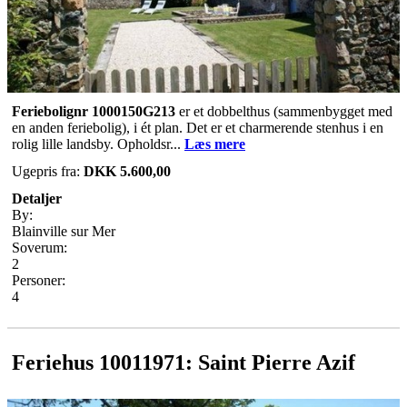
Feriebolignr 1000150G213
er et dobbelthus (sammenbygget med
en anden feriebolig), i ét plan. Det er et charmerende stenhus i en
rolig lille landsby. Opholdsr...
Læs mere
Ugepris fra:
DKK 5.600,00
Detaljer
By:
Blainville sur Mer
Soverum:
2
Personer:
4
Feriehus 10011971: Saint Pierre Azif