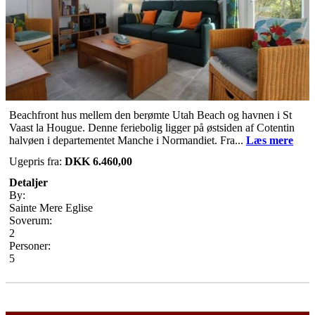
Beachfront hus mellem den berømte Utah Beach og havnen i St
Vaast la Hougue. Denne feriebolig ligger på østsiden af Cotentin
halvøen i departementet Manche i Normandiet. Fra...
Læs mere
Ugepris fra:
DKK 6.460,00
Detaljer
By:
Sainte Mere Eglise
Soverum:
2
Personer:
5