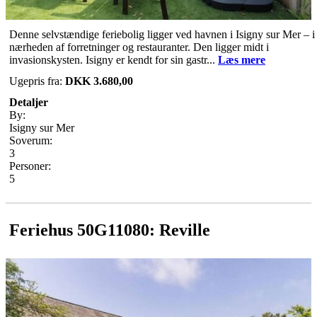
Denne selvstændige feriebolig ligger ved havnen i Isigny sur Mer – i
nærheden af forretninger og restauranter. Den ligger midt i
invasionskysten. Isigny er kendt for sin gastr...
Læs mere
Ugepris fra:
DKK 3.680,00
Detaljer
By:
Isigny sur Mer
Soverum:
3
Personer:
5
Feriehus 50G11080: Reville