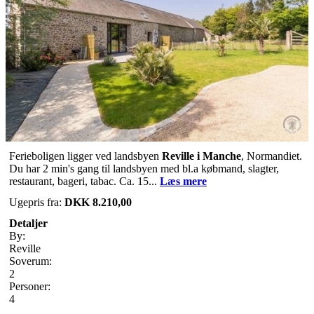
Ferieboligen ligger ved landsbyen
Reville i Manche
, Normandiet.
Du har 2 min's gang til landsbyen med bl.a købmand, slagter,
restaurant, bageri, tabac. Ca. 15...
Læs mere
Ugepris fra:
DKK 8.210,00
Detaljer
By:
Reville
Soverum:
2
Personer:
4