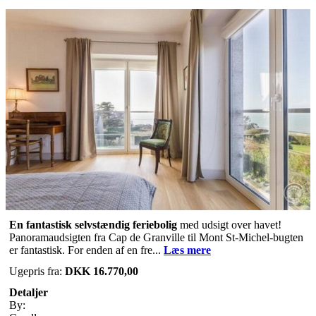
En fantastisk selvstændig feriebolig
med udsigt over havet!
Panoramaudsigten fra Cap de Granville til Mont St-Michel-bugten
er fantastisk. For enden af en fre...
Læs mere
Ugepris fra:
DKK 16.770,00
Detaljer
By: