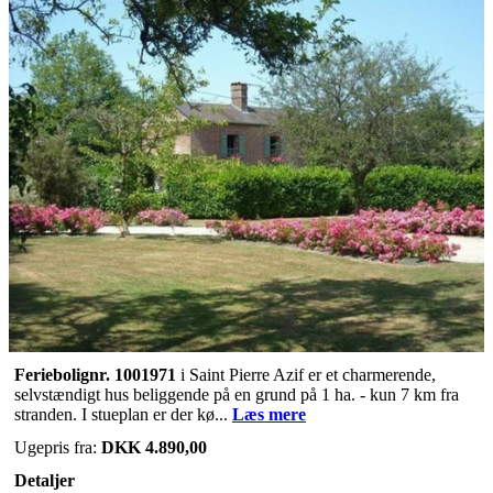
Feriebolignr. 1001971
i Saint Pierre Azif er et charmerende,
selvstændigt hus beliggende på en grund på 1 ha. - kun 7 km fra
stranden. I stueplan er der kø...
Læs mere
Ugepris fra:
DKK 4.890,00
Detaljer