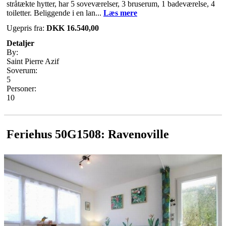
stråtækte hytter, har 5 soveværelser, 3 bruserum, 1 badeværelse, 4
toiletter. Beliggende i en lan...
Læs mere
Ugepris fra:
DKK 16.540,00
Detaljer
By:
Saint Pierre Azif
Soverum:
5
Personer:
10
Feriehus 50G1508: Ravenoville