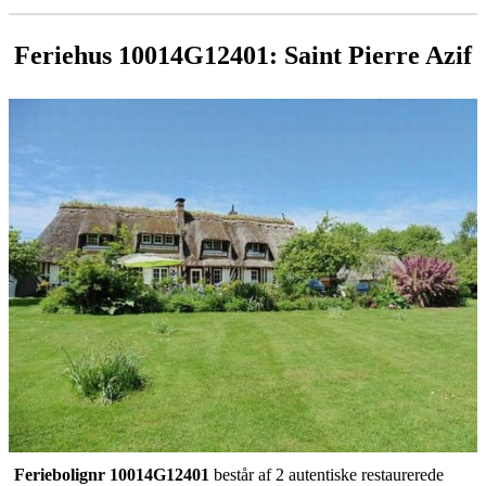
Feriehus 10014G12401: Saint Pierre Azif
Feriebolignr 10014G12401
består af 2 autentiske restaurerede