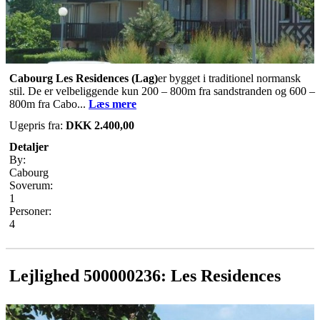
Cabourg Les Residences
(Lag)
er bygget i traditionel normansk
stil. De er velbeliggende kun 200 – 800m fra sandstranden og 600 –
800m fra Cabo...
Læs mere
Ugepris fra:
DKK 2.400,00
Detaljer
By:
Cabourg
Soverum:
1
Personer:
4
Lejlighed 500000236: Les Residences