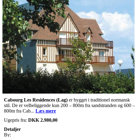
Cabourg Les Residences
(Lag)
er bygget i traditionel normansk
stil. De er velbeliggende kun 200 – 800m fra sandstranden og 600 –
800m fra Cab...
Læs mere
Ugepris fra:
DKK 2.980,00
Detaljer
By: