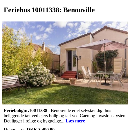
Feriehus 10011338: Benouville
Feriebolignr.10011338
i Benouville er et selvstændigt hus
beliggende tæt ved ejers bolig og tæt ved Caen og invasionskysten.
Det ligger i rolige og hyggelige...
Læs mere
Ugepris fra:
DKK 3.490,00