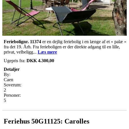
Feriebolignr. 11374
er en dejlig feriebolig i en længe af et « palæ »
fra det 19. Årh. Fra ferieboligen er der direkte adgang til en lille,
privat, velbeligg...
Læs mere
Ugepris fra:
DKK 4.300,00
Detaljer
By:
Caen
Soverum:
2
Personer:
5
Feriehus 50G11125: Carolles