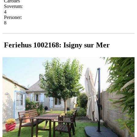
Carolles
Soverum:
4
Personer:
8
Feriehus 1002168: Isigny sur Mer