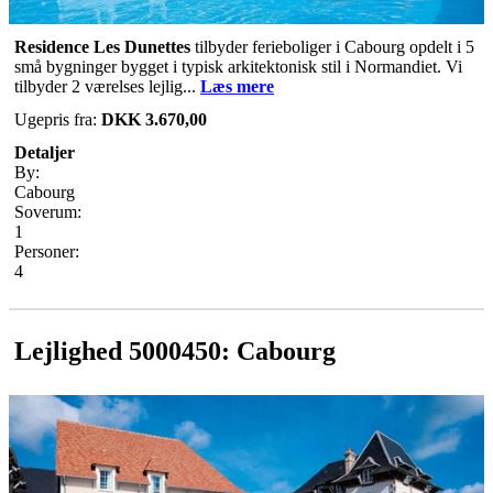
Residence Les Dunettes
tilbyder ferieboliger i Cabourg opdelt i 5
små bygninger bygget i typisk arkitektonisk stil i Normandiet. Vi
tilbyder 2 værelses lejlig...
Læs mere
Ugepris fra:
DKK 3.670,00
Detaljer
By:
Cabourg
Soverum:
1
Personer:
4
Lejlighed 5000450: Cabourg