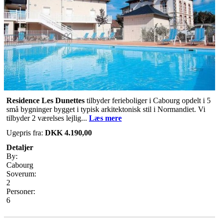
Residence Les Dunettes
tilbyder ferieboliger i Cabourg opdelt i 5
små bygninger bygget i typisk arkitektonisk stil i Normandiet. Vi
tilbyder 2 værelses lejlig...
Læs mere
Ugepris fra:
DKK 4.190,00
Detaljer
By:
Cabourg
Soverum:
2
Personer:
6